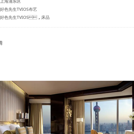
：上海浦东区
：好色先生TVIOS布艺
：好色先生TVIOS，床品
情