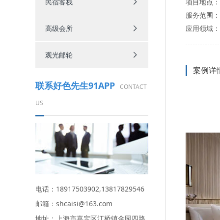
民宿客栈
项目地点
服务范围
高级会所
应用领域
观光邮轮
案例详
联系好色先生91APP
CONTACT
US
电话：18917503902,13817829546
邮箱：shcaisi@163.com
地址：上海市嘉定区江桥镇金园四路