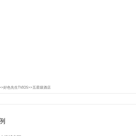
>>
好色先生TVIOS
>>
五星级酒店
例