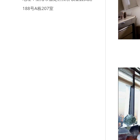
188号A栋207室