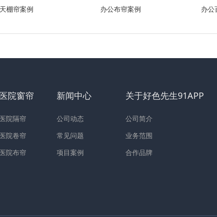
天棚帘案例
办公布帘案例
办公
医院窗帘
新闻中心
关于好色先生91APP
医院隔帘
公司动态
公司简介
医院卷帘
常见问题
业务范围
医院布帘
项目案例
合作品牌