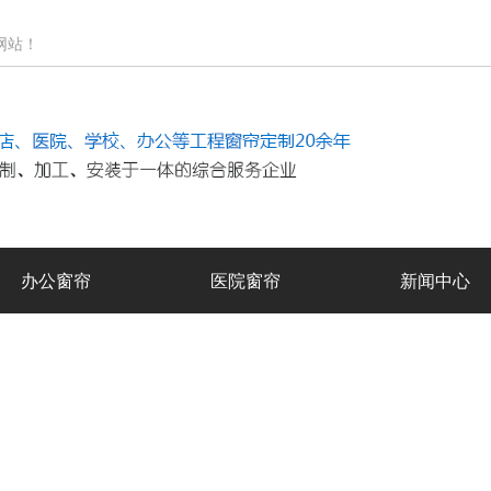
！
办公窗帘
医院窗帘
新闻中心