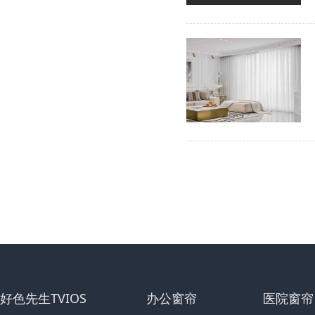
好色先生TVIOS
办公窗帘
医院窗帘