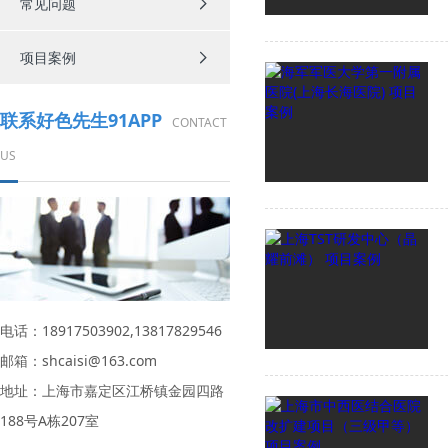
常见问题
项目案例
联系好色先生91APP
CONTACT
US
电话：18917503902,13817829546
邮箱：shcaisi@163.com
地址：上海市嘉定区江桥镇金园四路
188号A栋207室